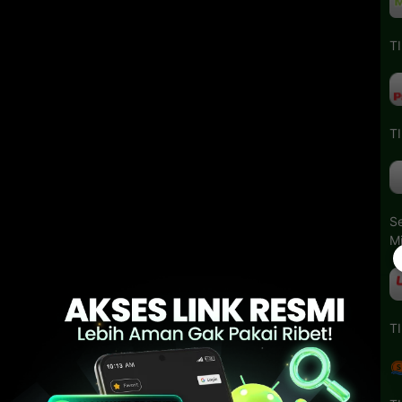
T
T
Se
M
T