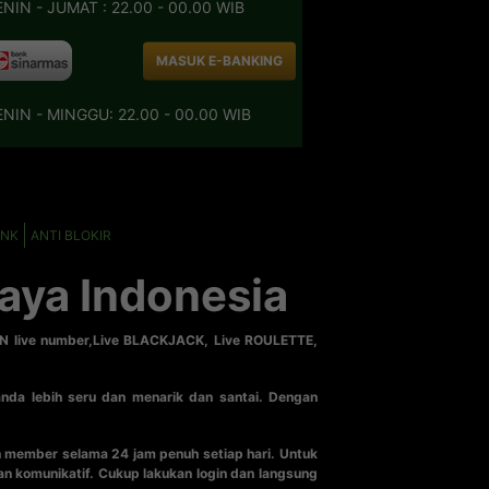
ENIN - JUMAT : 22.00 - 00.00 WIB
MASUK E-BANKING
ENIN - MINGGU: 22.00 - 00.00 WIB
INK
ANTI BLOKIR
aya Indonesia
 IDN live number,Live BLACKJACK, Live ROULETTE,
anda lebih seru dan menarik dan santai. Dengan
 member selama 24 jam penuh setiap hari. Untuk
 komunikatif. Cukup lakukan login dan langsung