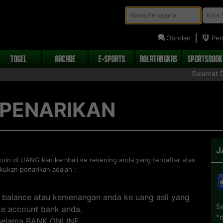
Obrolan
Pen
TOGEL
ARCADE
E-SPORTS
BOLATANGKAS
SPORTSBOOK
Selamat Datang 
 PENARIKAN
J
oin di UANG kan kembali ke rekening anda yang terdaftar atas
kukan penarikan adalah :
 balance atau kemenangan anda ke uang asli yang
Se
ke account bank anda.
*n
 selama BANK ONLINE.