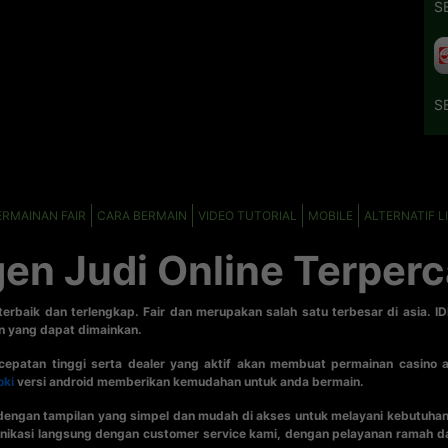
S
S
ERMAINAN FAIR
CARA BERMAIN
VIDEO TUTORIAL
MOBILE
ALTERNATIF L
gen Judi Online Terperc
terbaik dan terlengkap. Fair dan merupakan salah satu terbesar di asia.
 yang dapat dimainkan.
cepatan tinggi serta dealer yang aktif akan membuat permainan casino 
oki
versi android memberikan kemudahan untuk anda bermain.
dengan tampilan yang simpel dan mudah di akses untuk melayani kebutuhan
ikasi langsung dengan customer service kami, dengan pelayanan ramah dan