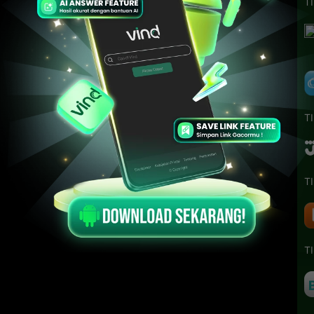
T
T
T
T