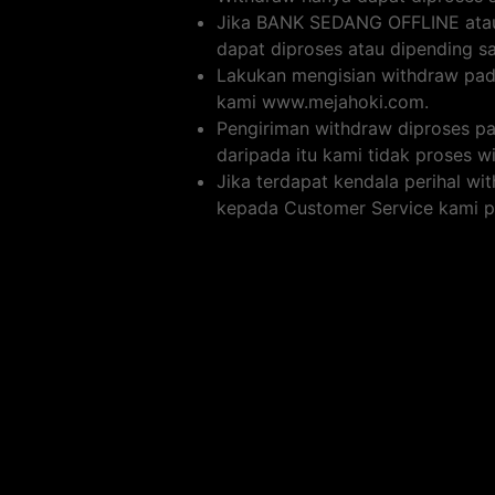
Jika BANK SEDANG OFFLINE at
dapat diproses atau dipending
Lakukan mengisian withdraw pad
kami www.mejahoki.com.
Pengiriman withdraw diproses pa
daripada itu kami tidak proses 
Jika terdapat kendala perihal w
kepada Customer Service kami p