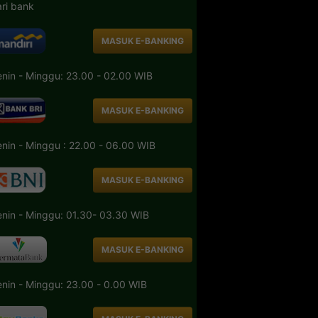
ari bank
MASUK E-BANKING
enin - Minggu: 23.00 - 02.00 WIB
MASUK E-BANKING
enin - Minggu : 22.00 - 06.00 WIB
MASUK E-BANKING
enin - Minggu: 01.30- 03.30 WIB
MASUK E-BANKING
enin - Minggu: 23.00 - 0.00 WIB