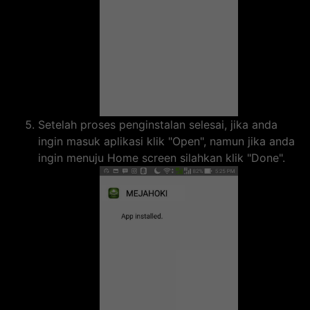
Setelah proses penginstalan selesai, jika anda
ingin masuk aplikasi klik "
Open
", namun jika anda
ingin menuju Home screen silahkan klik "
Done
".