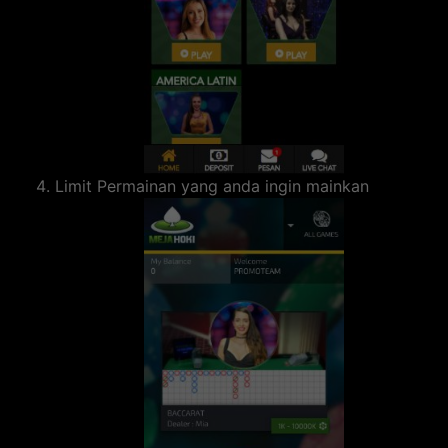
Limit Permainan yang anda ingin mainkan