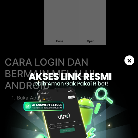
×
CARA LOGIN DAN
BERMAIN MELALUI
ANDROID
Buka App kami di mobile android anda