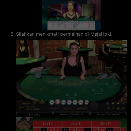
Silahkan menikmati permainan di MejaHoki.