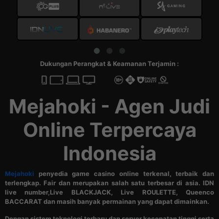
Dukungan Perangkat & Keamanan Terjamin :
Mejahoki - Agen Judi
Online Terpercaya
Indonesia
Mejahoki
penyedia game casino online terkenal, terbaik dan
terlengkap. Fair dan merupakan salah satu terbesar di asia. IDN
live number,Live BLACKJACK, Live ROULETTE, Queenco
BACCARAT dan masih banyak permainan yang dapat dimainkan.
Dengan sistem teknologi terbaru dan server kecepatan tinggi serta