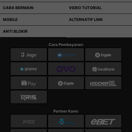
CARA BERMAIN
VIDEO TUTORIAL
MOBILE
ALTERNATIF LINK
ANTI BLOKIR
Cara Pembayaran:
Partner Kami: