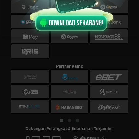
Partner Kami:
Dukungan Perangkat & Keamanan Terjamin :