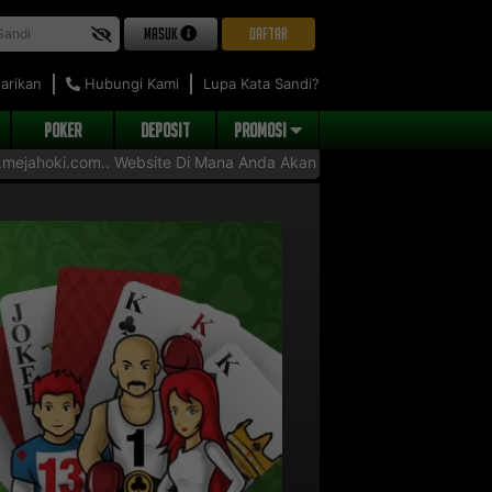
MASUK
DAFTAR
arikan
Hubungi Kami
Lupa Kata Sandi?
POKER
DEPOSIT
PROMOSI
i.com.. Website Di Mana Anda Akan Merasakan Permainan Casino Paling