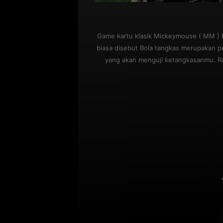
Game kartu klasik Mickeymouse ( MM ) B
biasa disebut Bola tangkas merupakan pe
yang akan menguji ketangkasanmu. R