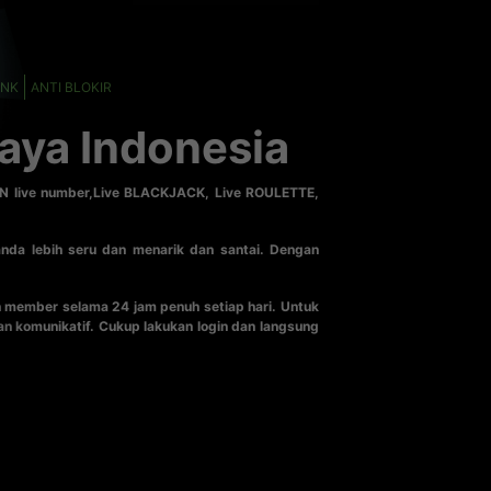
INK
ANTI BLOKIR
aya Indonesia
 IDN live number,Live BLACKJACK, Live ROULETTE,
anda lebih seru dan menarik dan santai. Dengan
 member selama 24 jam penuh setiap hari. Untuk
 komunikatif. Cukup lakukan login dan langsung