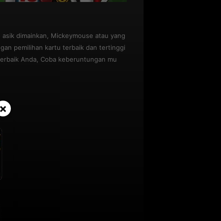
n asik dimainkan, Mickeymouse atau yang
an pemilihan kartu terbaik dan tertinggi
terbaik Anda, Coba keberuntungan mu
×