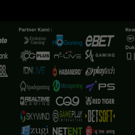
Partner Kami :
Kea
Duk