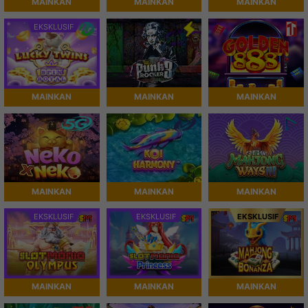
MAINKAN
MAINKAN
MAINKAN
EKSKLUSIF
MAINKAN
MAINKAN
MAINKAN
MAINKAN
MAINKAN
MAINKAN
EKSKLUSIF
EKSKLUSIF
EKSKLUSIF
MAINKAN
MAINKAN
MAINKAN