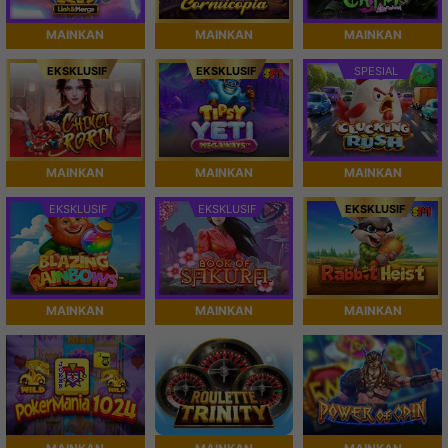
MAINKAN
MAINKAN
MAINKAN
EKSKLUSIF
EKSKLUSIF
SPESIAL
MAINKAN
MAINKAN
MAINKAN
EKSKLUSIF
EKSKLUSIF
EKSKLUSIF
MAINKAN
MAINKAN
MAINKAN