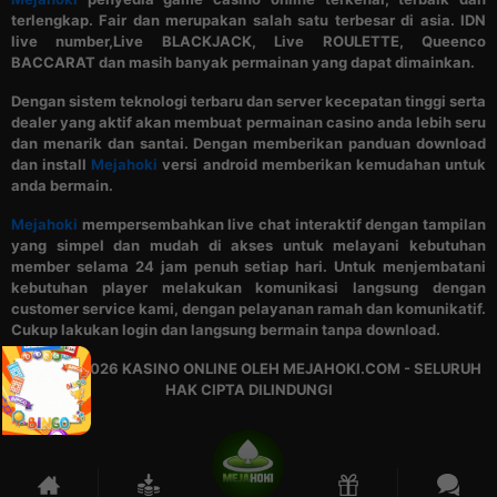
terlengkap. Fair dan merupakan salah satu terbesar di asia. IDN
live number,Live BLACKJACK, Live ROULETTE, Queenco
BACCARAT dan masih banyak permainan yang dapat dimainkan.
Dengan sistem teknologi terbaru dan server kecepatan tinggi serta
dealer yang aktif akan membuat permainan casino anda lebih seru
dan menarik dan santai. Dengan memberikan panduan download
dan install
Mejahoki
versi android memberikan kemudahan untuk
anda bermain.
Mejahoki
mempersembahkan live chat interaktif dengan tampilan
yang simpel dan mudah di akses untuk melayani kebutuhan
member selama 24 jam penuh setiap hari. Untuk menjembatani
kebutuhan player melakukan komunikasi langsung dengan
customer service kami, dengan pelayanan ramah dan komunikatif.
Cukup lakukan login dan langsung bermain tanpa download.
© 2015 - 2026 KASINO ONLINE OLEH MEJAHOKI.COM - SELURUH
HAK CIPTA DILINDUNGI