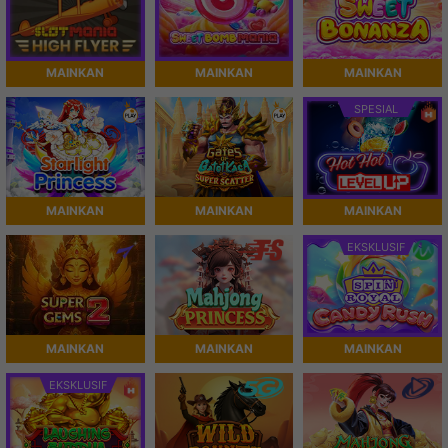
MAINKAN
MAINKAN
MAINKAN
SPESIAL
MAINKAN
MAINKAN
MAINKAN
EKSKLUSIF
MAINKAN
MAINKAN
MAINKAN
EKSKLUSIF