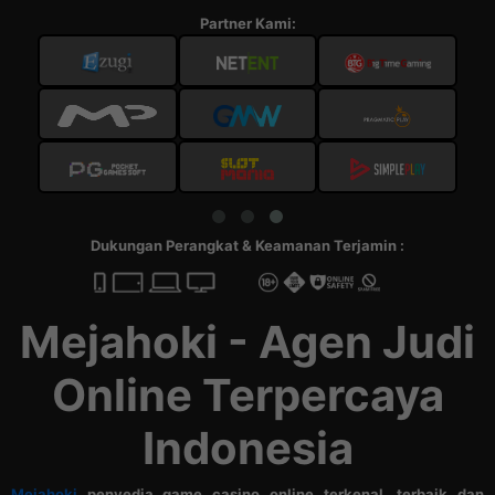
Partner Kami:
Dukungan Perangkat & Keamanan Terjamin :
Mejahoki - Agen Judi
Online Terpercaya
Indonesia
Mejahoki
penyedia game casino online terkenal, terbaik dan