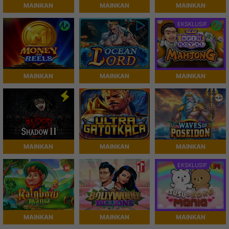
MAINKAN
MAINKAN
MAINKAN
EKSKLUSIF
MAINKAN
MAINKAN
MAINKAN
MAINKAN
MAINKAN
MAINKAN
EKSKLUSIF
MAINKAN
MAINKAN
MAINKAN