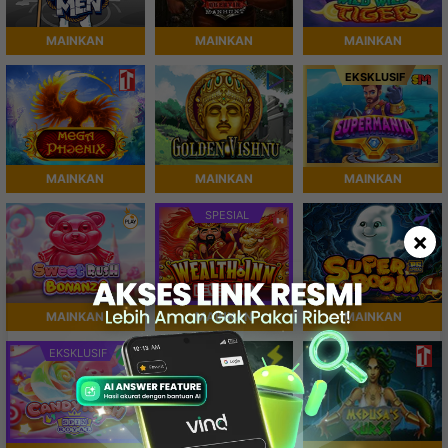
MAINKAN
MAINKAN
MAINKAN
EKSKLUSIF
MAINKAN
MAINKAN
MAINKAN
SPESIAL
×
MAINKAN
MAINKAN
MAINKAN
EKSKLUSIF