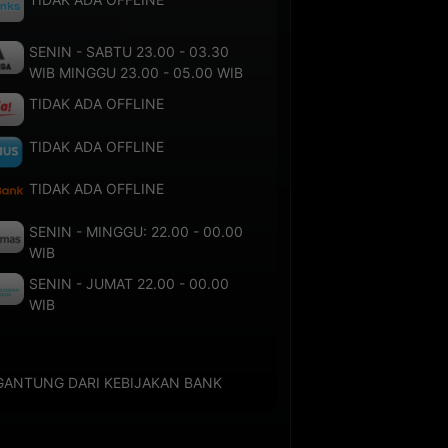
SENIN - SABTU 23.00 - 03.30
WIB MINGGU 23.00 - 05.00 WIB
TIDAK ADA OFFLINE
TIDAK ADA OFFLINE
TIDAK ADA OFFLINE
SENIN - MINGGU: 22.00 - 00.00
WIB
SENIN - JUMAT 22.00 - 00.00
WIB
GANTUNG DARI KEBIJAKAN BANK