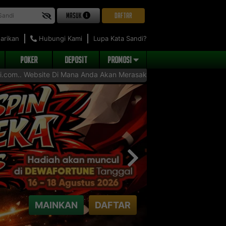
MASUK
DAFTAR
arikan
Hubungi Kami
Lupa Kata Sandi?
POKER
DEPOSIT
PROMOSI
Di Mana Anda Akan Merasakan Permainan Casino Paling Aman Dan Menyena
MAINKAN
DAFTAR