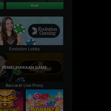
PLAY
PLAY
Evolution Lobby
PEMELIHARAAN GAME
Baccarat Live Proxy