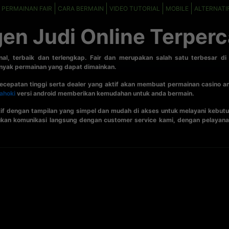
PERMAINAN FAIR
CARA BERMAIN
VIDEO TUTORIAL
MOBILE
ALTERNATIF
0
gen Judi Online Terperc
0
al, terbaik dan terlengkap. Fair dan merupakan salah satu terbesar di
yak permainan yang dapat dimainkan.
0
ecepatan tinggi serta dealer yang aktif akan membuat permainan casino a
ahoki
versi android memberikan kemudahan untuk anda bermain.
if dengan tampilan yang simpel dan mudah di akses untuk melayani kebut
kan komunikasi langsung dengan customer service kami, dengan pelayanan
0
0
00