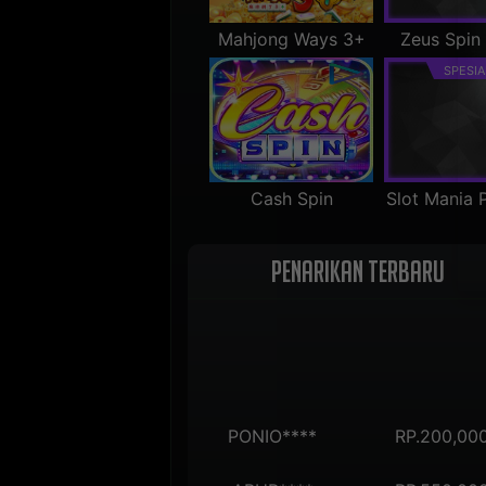
Mahjong Ways 3+
Zeus Spin
SPESIA
Cash Spin
Slot Mania 
PENARIKAN TERBARU
PONIO****
RP.200,00
ABUP****
RP.550,00
PONIO****
RP.100,00