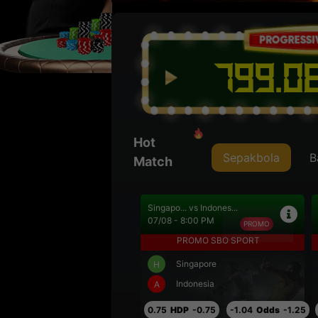
799.0
Hot
Sepakbola
B
Match
Singapo... vs Indones...
07/08 - 8:00 PM
PROMO
PROMO SBO SPORT
PROMO SB
H
Singapore
A
Indonesia
0.75
HDP
-0.75
-1.04
Odds
-1.25