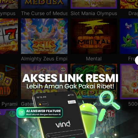
lympus
The Curse of Medusa
Slot Mania Olympus
Dra
Almighty Zeus Empire
Mental
Frog
e Pyramid
Gates Of Olympus 1000
Medusa Multiplier
500
L