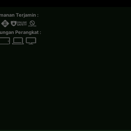
manan Terjamin :
ungan Perangkat :