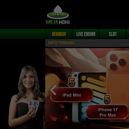
BERANDA
LIVE CASINO
SLOT
INFO TERKINI :
AN
DAFTAR